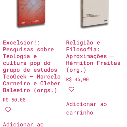
Excelsior!:
Religião e
Pesquisas sobre
Filosofia:
Teologia e
Aproximações –
cultura pop do
Hérmiton Freitas
grupo de estudos
(org.)
TeoGeek – Marcelo
R$
45,00
Carneiro e Cleber
Baleeiro (orgs.)
R$
50,00
Adicionar ao
carrinho
Adicionar ao