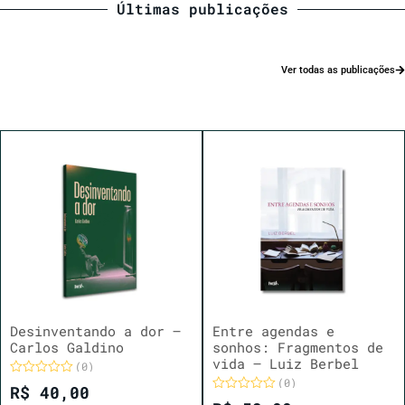
Últimas publicações
Ver todas as publicações
Desinventando a dor –
Entre agendas e
Carlos Galdino
sonhos: Fragmentos de
vida – Luiz Berbel
(0)
(0)
Avaliação
R$
40,00
0
Avaliação