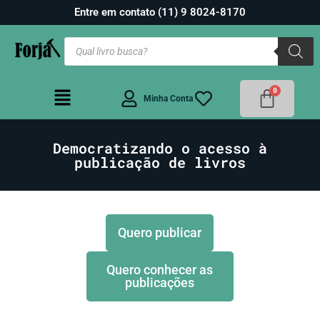
Entre em contato (11) 9 8024-8170
Minha Conta
Democratizando o acesso à
publicação de livros
Quero publicar
Quero conhecer as
publicações