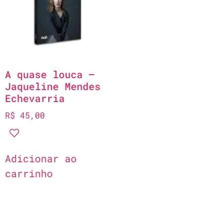
A quase louca –
Jaqueline Mendes
Echevarria
R$
45,00
Adicionar ao
carrinho