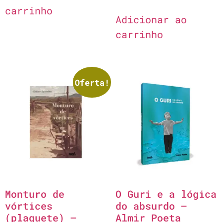
carrinho
Adicionar ao
carrinho
Oferta!
Monturo de
O Guri e a lógica
vórtices
do absurdo –
(plaquete) –
Almir Poeta