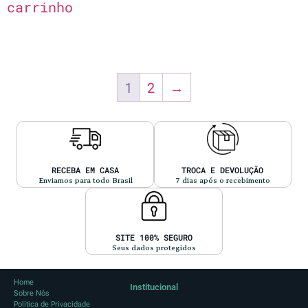
carrinho
1
2
→
RECEBA EM CASA
TROCA E DEVOLUÇÃO
Enviamos para todo Brasil
7 dias após o recebimento
SITE 100% SEGURO
Seus dados protegidos
Home
Institucional
Sobre Nós
Política de Privacidade