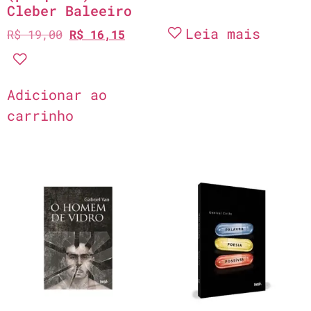
Cleber Baleeiro
Leia mais
R$
19,00
R$
16,15
Adicionar ao
carrinho