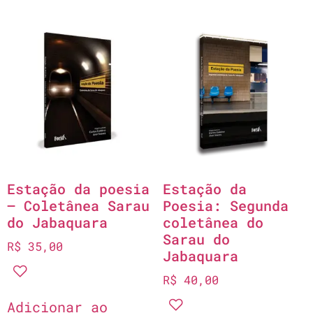
Estação da poesia
Estação da
– Coletânea Sarau
Poesia: Segunda
do Jabaquara
coletânea do
Sarau do
R$
35,00
Jabaquara
R$
40,00
Adicionar ao