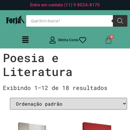
Entre em contato (11) 9 8024-8170
Minha Conta
Poesia e
Literatura
Exibindo 1–12 de 18 resultados