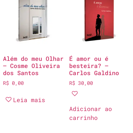
Além do meu Olhar
É amor ou é
– Cosme Oliveira
besteira? –
dos Santos
Carlos Galdino
R$
0,00
R$
30,00
Leia mais
Adicionar ao
carrinho