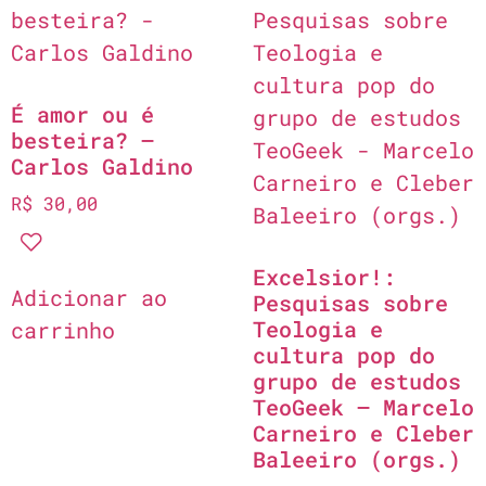
É amor ou é
besteira? –
Carlos Galdino
R$
30,00
Excelsior!:
Adicionar ao
Pesquisas sobre
Teologia e
carrinho
cultura pop do
grupo de estudos
TeoGeek – Marcelo
Carneiro e Cleber
Baleeiro (orgs.)