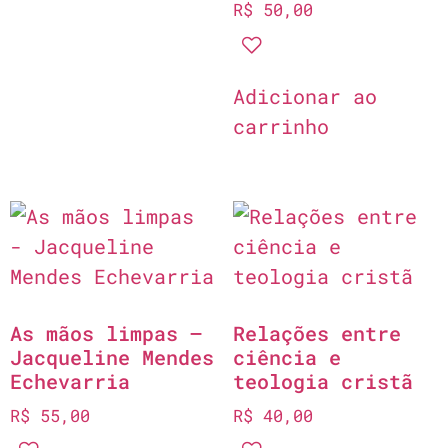
R$
50,00
Adicionar ao
carrinho
As mãos limpas –
Relações entre
Jacqueline Mendes
ciência e
Echevarria
teologia cristã
R$
55,00
R$
40,00