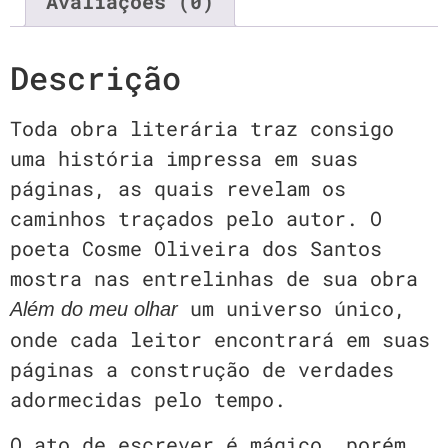
Avaliações (0)
Descrição
Toda obra literária traz consigo
uma história impressa em suas
páginas, as quais revelam os
caminhos traçados pelo autor. O
poeta Cosme Oliveira dos Santos
mostra nas entrelinhas de sua obra
um universo único,
Além do meu olhar
onde cada leitor encontrará em suas
páginas a construção de verdades
adormecidas pelo tempo.
O ato de escrever é mágico, porém,