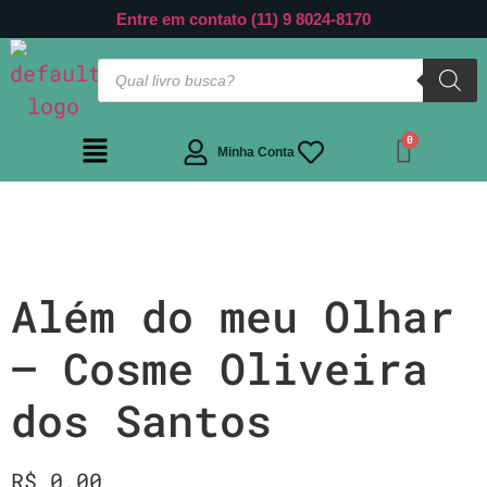
Entre em contato (11) 9 8024-8170
Minha Conta
Além do meu Olhar
– Cosme Oliveira
dos Santos
R$
0,00