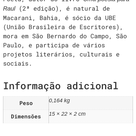
(2ª edição), é natural de
Raul
Macarani, Bahia, é sócio da UBE
(União Brasileira de Escritores),
mora em São Bernardo do Campo, São
Paulo, e participa de vários
projetos literários, culturais e
sociais.
Informação adicional
0,164 kg
Peso
15 × 22 × 2 cm
Dimensões