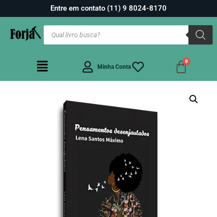
Entre em contato (11) 9 8024-8170
Minha Conta