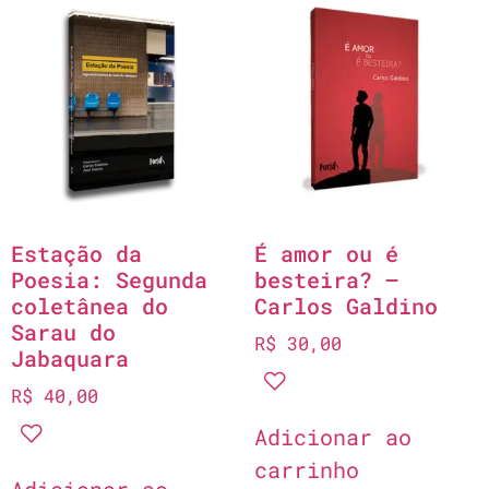
Estação da
É amor ou é
Poesia: Segunda
besteira? –
coletânea do
Carlos Galdino
Sarau do
R$
30,00
Jabaquara
R$
40,00
Adicionar ao
carrinho