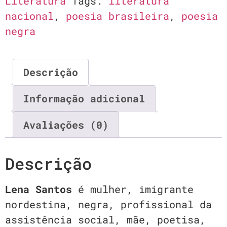
Literatura
Tags:
literatura
nacional
,
poesia brasileira
,
poesia
negra
Descrição
Informação adicional
Avaliações (0)
Descrição
Lena Santos
é mulher, imigrante
nordestina, negra, profissional da
assistência social, mãe, poetisa,