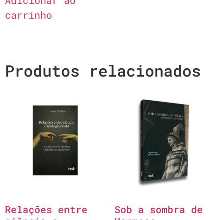
Adicionar ao
carrinho
Produtos relacionados
Relações entre
Sob a sombra de