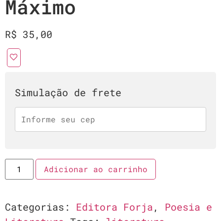
Máximo
R$
35,00
Simulação de frete
Adicionar ao carrinho
Categorias:
Editora Forja
,
Poesia e