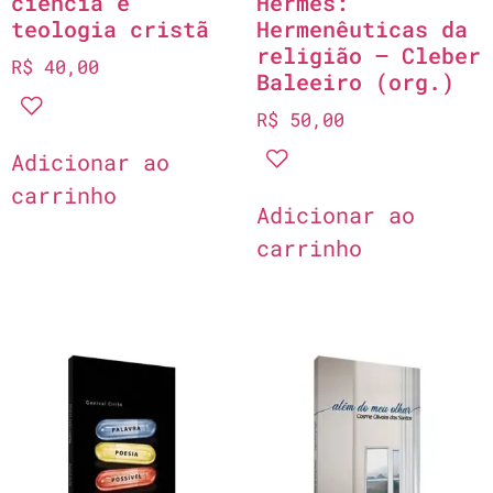
ciência e
Hermes:
teologia cristã
Hermenêuticas da
religião – Cleber
R$
40,00
Baleeiro (org.)
R$
50,00
Adicionar ao
carrinho
Adicionar ao
carrinho