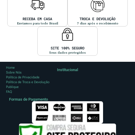
RECEBA EM CASA
TROCA E DEVOLUÇÃO
Enviamos para todo Brasil
7 dias após o recebimento
SITE 100% SEGURO
Seus dados protegidos
Home
Institucional
Sobre Nós
Política de Privacidade
Política de Troca e Devolução
Publique
FAQ
Formas de Pagamento